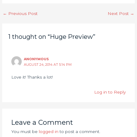
←
Previous Post
Next Post
→
1 thought on “Huge Preview”
ANONYMOUS
AUGUST 24, 2014 AT 5:14 PM
Love it! Thanks a lot!
Log in to Reply
Leave a Comment
You must be
logged in
to post a comment.