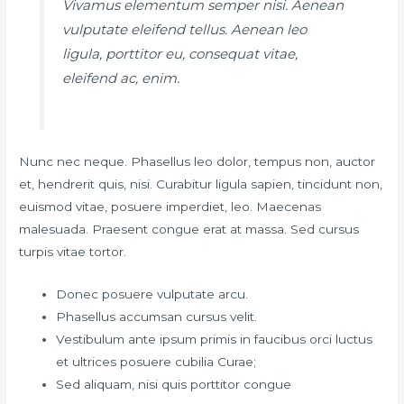
Vivamus elementum semper nisi. Aenean
vulputate eleifend tellus. Aenean leo
ligula, porttitor eu, consequat vitae,
eleifend ac, enim.
Nunc nec neque. Phasellus leo dolor, tempus non, auctor
et, hendrerit quis, nisi. Curabitur ligula sapien, tincidunt non,
euismod vitae, posuere imperdiet, leo. Maecenas
malesuada. Praesent congue erat at massa. Sed cursus
turpis vitae tortor.
Donec posuere vulputate arcu.
Phasellus accumsan cursus velit.
Vestibulum ante ipsum primis in faucibus orci luctus
et ultrices posuere cubilia Curae;
Sed aliquam, nisi quis porttitor congue